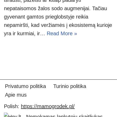
nepataisomos žalos sodo augmenijai. Tačiau
gyvenant gamtos prieglobstyje reikia
nepamiršti, kad veržiamės į ekosistemą kurioje
yra ir kurmiai, ir…
Read More »
Privatumo politika
Turinio politika
Apie mus
Polish:
https://mamogrodek.pl/