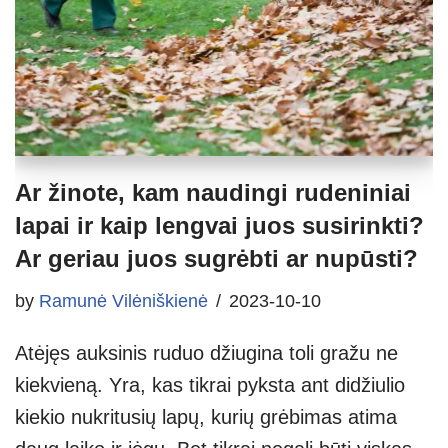
Ar žinote, kam naudingi rudeniniai
lapai ir kaip lengvai juos susirinkti?
Ar geriau juos sugrėbti ar nupūsti?
by
Ramunė Vilėniškienė
2023-10-10
Atėjęs auksinis ruduo džiugina toli gražu ne
kiekvieną. Yra, kas tikrai pyksta ant didžiulio
kiekio nukritusių lapų, kurių grėbimas atima