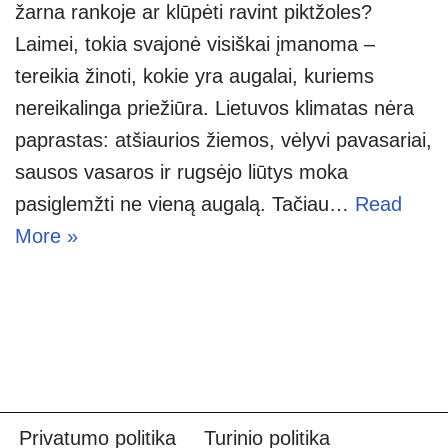
žarna rankoje ar klūpėti ravint piktžoles?
Laimei, tokia svajonė visiškai įmanoma –
tereikia žinoti, kokie yra augalai, kuriems
nereikalinga priežiūra. Lietuvos klimatas nėra
paprastas: atšiaurios žiemos, vėlyvi pavasariai,
sausos vasaros ir rugsėjo liūtys moka
pasiglemžti ne vieną augalą. Tačiau…
Read
More »
Privatumo politika
Turinio politika