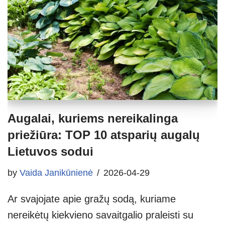
Augalai, kuriems nereikalinga
priežiūra: TOP 10 atsparių augalų
Lietuvos sodui
by
Vaida Janikūnienė
2026-04-29
Ar svajojate apie gražų sodą, kuriame
nereikėtų kiekvieno savaitgalio praleisti su