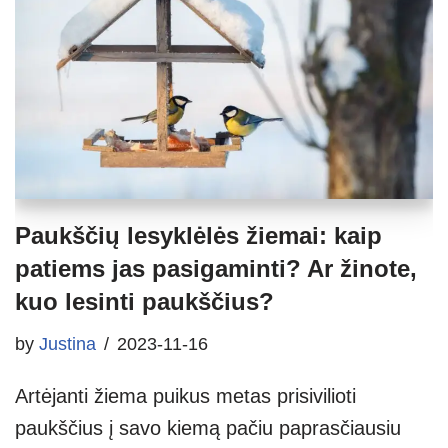
Paukščių lesyklėlės žiemai: kaip
patiems jas pasigaminti? Ar žinote,
kuo lesinti paukščius?
by
Justina
2023-11-16
Artėjanti žiema puikus metas prisivilioti
paukščius į savo kiemą pačiu paprasčiausiu