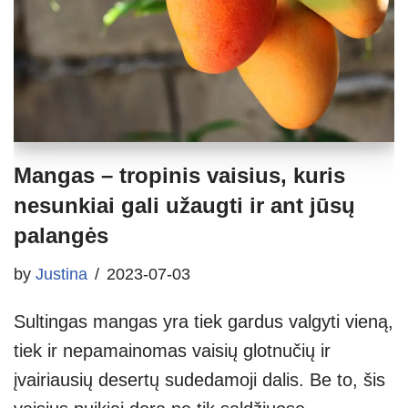
Mangas – tropinis vaisius, kuris
nesunkiai gali užaugti ir ant jūsų
palangės
by
Justina
2023-07-03
Sultingas mangas yra tiek gardus valgyti vieną,
tiek ir nepamainomas vaisių glotnučių ir
įvairiausių desertų sudedamoji dalis. Be to, šis