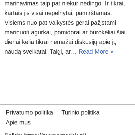
marinavimas taip pat niekur nedingo. Ir tikrai,
kartais jis visai nepelnytai, pamirštamas.
Visiems nuo pat vaikystės gerai pažįstami
marinuoti agurkai, pomidorai ar burokėliai šiai
dienai kelia tikrai nemažai diskusijų apie jų
naudą sveikatai. Taigi, ar…
Read More »
Privatumo politika
Turinio politika
Apie mus