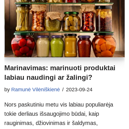
Marinavimas: marinuoti produktai
labiau naudingi ar žalingi?
by
Ramunė Vilėniškienė
2023-09-24
Nors paskutiniu metu vis labiau populiarėja
tokie derliaus išsaugojimo būdai, kaip
rauginimas, džiovinimas ir šaldymas,