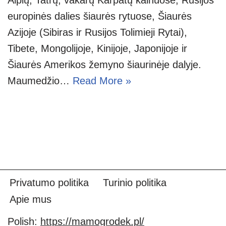
europinės dalies šiaurės rytuose, Šiaurės
Azijoje (Sibiras ir Rusijos Tolimieji Rytai),
Tibete, Mongolijoje, Kinijoje, Japonijoje ir
Šiaurės Amerikos žemyno šiaurinėje dalyje.
Maumedžio…
Read More »
Privatumo politika
Turinio politika
Apie mus
Polish:
https://mamogrodek.pl/