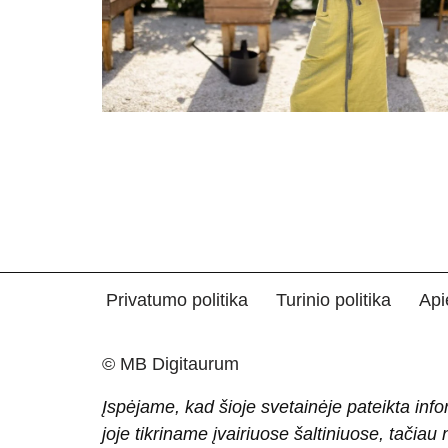
Privatumo politika
Turinio politika
Api
© MB Digitaurum
Įspėjame, kad šioje svetainėje pateikta info
joje tikriname įvairiuose šaltiniuose, tačiau