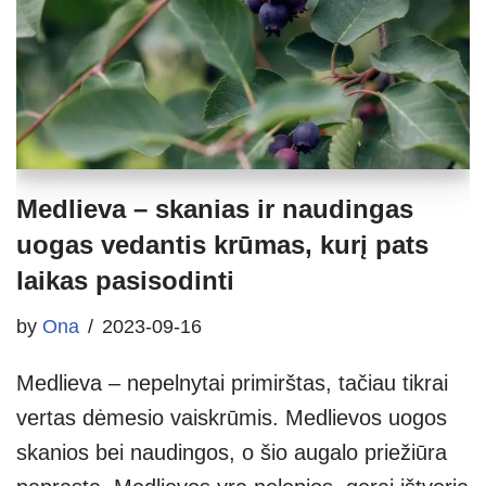
Medlieva – skanias ir naudingas
uogas vedantis krūmas, kurį pats
laikas pasisodinti
by
Ona
2023-09-16
Medlieva – nepelnytai primirštas, tačiau tikrai
vertas dėmesio vaiskrūmis. Medlievos uogos
skanios bei naudingos, o šio augalo priežiūra