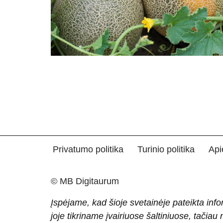
Privatumo politika
Turinio politika
Api
© MB Digitaurum
Įspėjame, kad šioje svetainėje pateikta info
joje tikriname įvairiuose šaltiniuose, tačiau