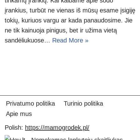
tinkamų įrankių. Kai kalbame apie sodo
įrankius, turbūt ne vienas iš mūsų esame įsigiję
tokių, kuriuos vargu ar kada panaudosime. Jie
ne tik kainuoja pinigus, bet ir užima vietą
sandėliukuose…
Read More »
Privatumo politika
Turinio politika
Apie mus
Polish:
https://mamogrodek.pl/