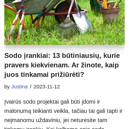
Sodo įrankiai: 13 būtiniausių, kurie
pravers kiekvienam. Ar žinote, kaip
juos tinkamai prižiūrėti?
by
Justina
2023-11-12
Įvairūs sodo projektai gali būti įdomi ir
malonumą teikianti veikla, tačiau tai gali tapti ir
neįmanomu uždaviniu, jei neturėsite tam