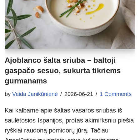
Ajoblanco šalta sriuba – baltoji
gaspačo sesuo, sukurta tikriems
gurmanams
by
Vaida Janikūnienė
2026-06-21
1 Comments
Kai kalbame apie šaltas vasaros sriubas iš
saulėtosios Ispanijos, protas akimirksniu piešia
ryškiai raudoną pomidorų jūrą. Tačiau