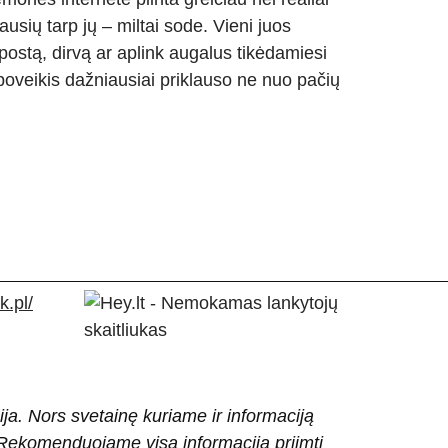
usių tarp jų – miltai sode. Vieni juos
postą, dirvą ar aplink augalus tikėdamiesi
poveikis dažniausiai priklauso ne nuo pačių
.pl/
ija. Nors svetainę kuriame ir informaciją
ti. Rekomenduojame visą informaciją priimti