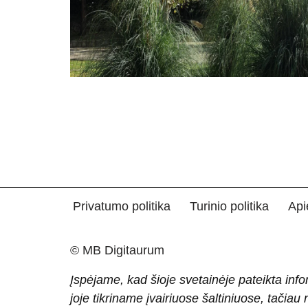
Privatumo politika
Turinio politika
Api
© MB Digitaurum
Įspėjame, kad šioje svetainėje pateikta info
joje tikriname įvairiuose šaltiniuose, tačiau