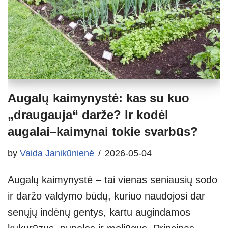
Augalų kaimynystė: kas su kuo
„draugauja“ darže? Ir kodėl
augalai–kaimynai tokie svarbūs?
by
Vaida Janikūnienė
2026-05-04
Augalų kaimynystė – tai vienas seniausių sodo
ir daržo valdymo būdų, kuriuo naudojosi dar
senųjų indėnų gentys, kartu augindamos