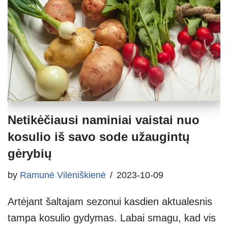
Netikėčiausi naminiai vaistai nuo
kosulio iš savo sode užaugintų
gėrybių
by
Ramunė Vilėniškienė
2023-10-09
Artėjant šaltajam sezonui kasdien aktualesnis
tampa kosulio gydymas. Labai smagu, kad vis