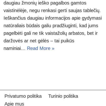
daugiau žmonių ieško pagalbos gamtos
vaistinėlėje, negu renkasi gerti saujas tablečių.
Ieškančius daugiau informacijos apie gydymasi
natūraliais būdais galiu pradžiuginti, kad jums
pagelbėti gali ne tik vaistažolių arbatos, bet ir
daržovės ar net gėlės – tai puikūs
naminiai…
Read More »
Privatumo politika
Turinio politika
Apie mus