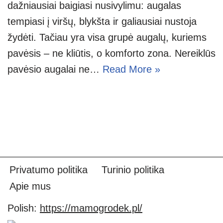
dažniausiai baigiasi nusivylimu: augalas
tempiasi į viršų, blykšta ir galiausiai nustoja
žydėti. Tačiau yra visa grupė augalų, kuriems
pavėsis – ne kliūtis, o komforto zona. Nereiklūs
pavėsio augalai ne…
Read More »
Privatumo politika
Turinio politika
Apie mus
Polish:
https://mamogrodek.pl/