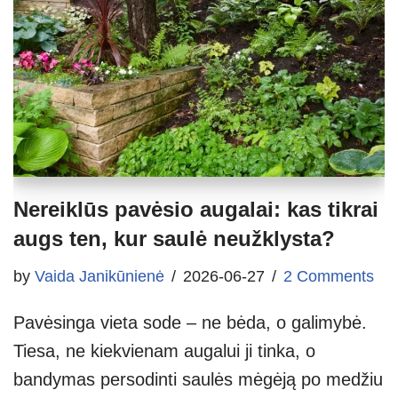
Nereiklūs pavėsio augalai: kas tikrai
augs ten, kur saulė neužklysta?
by
Vaida Janikūnienė
2026-06-27
2 Comments
Pavėsinga vieta sode – ne bėda, o galimybė.
Tiesa, ne kiekvienam augalui ji tinka, o
bandymas persodinti saulės mėgėją po medžiu