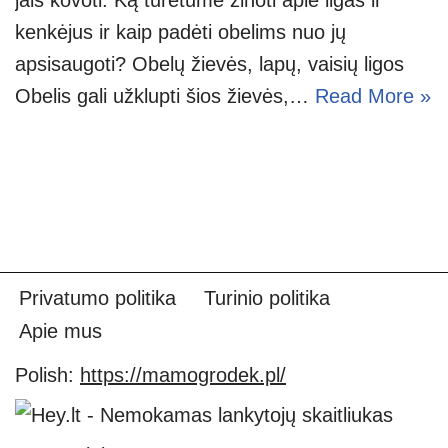
kenkėjus ir kaip padėti obelims nuo jų
apsisaugoti? Obelų žievės, lapų, vaisių ligos
Obelis gali užklupti šios žievės,…
Read More »
Privatumo politika
Turinio politika
Apie mus
Polish:
https://mamogrodek.pl/