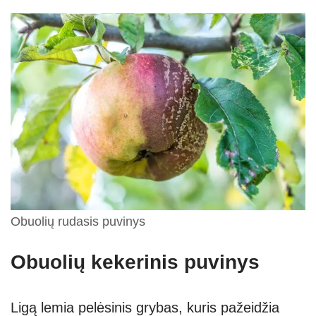
Obuolių rudasis puvinys
Obuolių kekerinis puvinys
Ligą lemia pelėsinis grybas, kuris pažeidžia