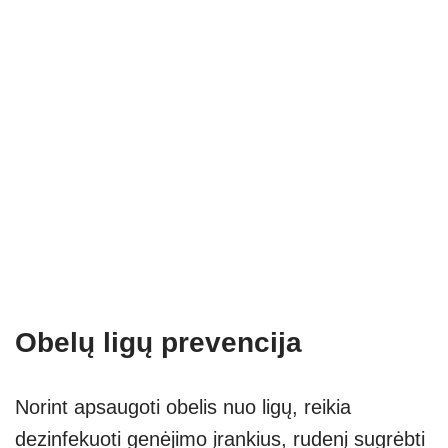
Obelų ligų prevencija
Norint apsaugoti obelis nuo ligų, reikia
dezinfekuoti genėjimo įrankius, rudenį sugrėbti