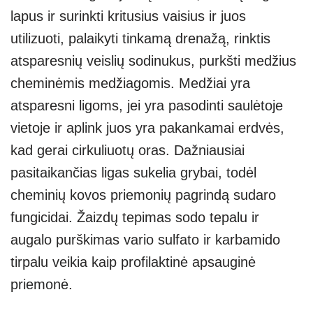
lapus ir surinkti kritusius vaisius ir juos
utilizuoti, palaikyti tinkamą drenažą, rinktis
atsparesnių veislių sodinukus, purkšti medžius
cheminėmis medžiagomis. Medžiai yra
atsparesni ligoms, jei yra pasodinti saulėtoje
vietoje ir aplink juos yra pakankamai erdvės,
kad gerai cirkuliuotų oras. Dažniausiai
pasitaikančias ligas sukelia grybai, todėl
cheminių kovos priemonių pagrindą sudaro
fungicidai. Žaizdų tepimas sodo tepalu ir
augalo purškimas vario sulfato ir karbamido
tirpalu veikia kaip profilaktinė apsauginė
priemonė.