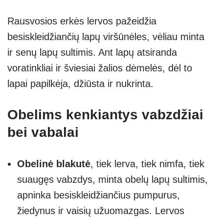
Rausvosios erkės lervos pažeidžia
besiskleidžiančių lapų viršūnėles, vėliau minta
ir senų lapų sultimis. Ant lapų atsiranda
voratinkliai ir šviesiai žalios dėmelės, dėl to
lapai papilkėja, džiūsta ir nukrinta.
Obelims kenkiantys vabzdžiai
bei vabalai
Obelinė blakutė
, tiek lerva, tiek nimfa, tiek
suaugęs vabzdys, minta obelų lapų sultimis,
apninka besiskleidžiančius pumpurus,
žiedynus ir vaisių užuomazgas. Lervos