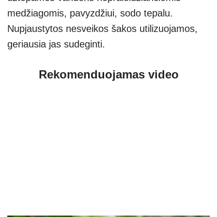
medžiagomis, pavyzdžiui, sodo tepalu.
Nupjaustytos nesveikos šakos utilizuojamos,
geriausia jas sudeginti.
Rekomenduojamas video