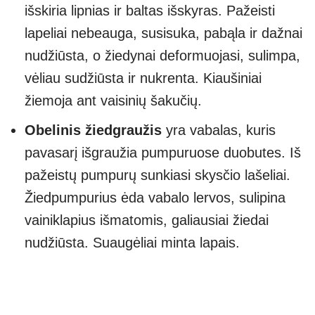
išskiria lipnias ir baltas išskyras. Pažeisti
lapeliai nebeauga, susisuka, pabąla ir dažnai
nudžiūsta, o žiedynai deformuojasi, sulimpa,
vėliau sudžiūsta ir nukrenta. Kiaušiniai
žiemoja ant vaisinių šakučių.
Obelinis žiedgraužis
yra vabalas, kuris
pavasarį išgraužia pumpuruose duobutes. Iš
pažeistų pumpurų sunkiasi skysčio lašeliai.
Žiedpumpurius ėda vabalo lervos, sulipina
vainiklapius išmatomis, galiausiai žiedai
nudžiūsta. Suaugėliai minta lapais.