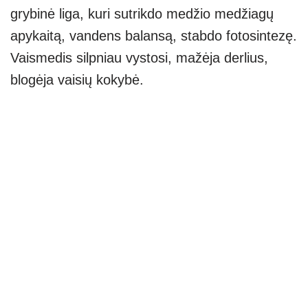
grybinė liga, kuri sutrikdo medžio medžiagų
apykaitą, vandens balansą, stabdo fotosintezę.
Vaismedis silpniau vystosi, mažėja derlius,
blogėja vaisių kokybė.