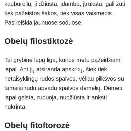
kauburėlių, ji džiūsta, įdumba, įtrūksta, gali žūti
tiek pažeistos šakos, tiek visas vaismedis.
Pasireiškia jaunuose soduose.
Obelų filostiktozė
Tai grybinė lapų liga, kurios metu pažeidžiami
lapai. Ant jų atsiranda apskritų, šiek tiek
netaisyklingų rudos spalvos, vėliau pilkšvos su
tamsiai rudu apvadu spalvos dėmelių. Dėmėti
lapai gelsta, ruduoja, nudžiūsta ir anksti
nukrinta.
Obelų fitoftorozė