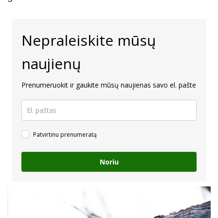
Nepraleiskite mūsų
naujienų
Prenumeruokit ir gaukite mūsų naujienas savo el. pašte
Patvirtinu prenumeratą
Noriu