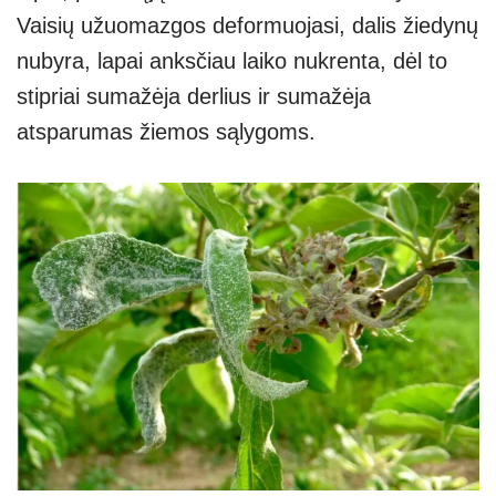
Vaisių užuomazgos deformuojasi, dalis žiedynų
nubyra, lapai anksčiau laiko nukrenta, dėl to
stipriai sumažėja derlius ir sumažėja
atsparumas žiemos sąlygoms.