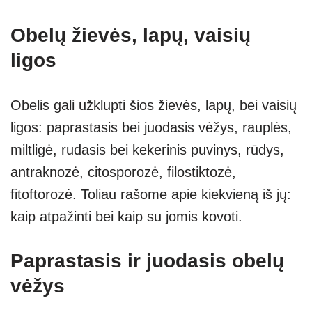
Obelų žievės, lapų, vaisių
ligos
Obelis gali užklupti šios žievės, lapų, bei vaisių
ligos: paprastasis bei juodasis vėžys, rauplės,
miltligė, rudasis bei kekerinis puvinys, rūdys,
antraknozė, citosporozė, filostiktozė,
fitoftorozė. Toliau rašome apie kiekvieną iš jų:
kaip atpažinti bei kaip su jomis kovoti.
Paprastasis ir juodasis obelų
vėžys