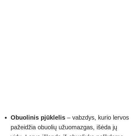
Obuolinis pjūklelis
– vabzdys, kurio lervos
pažeidžia obuolių užuomazgas, išėda jų