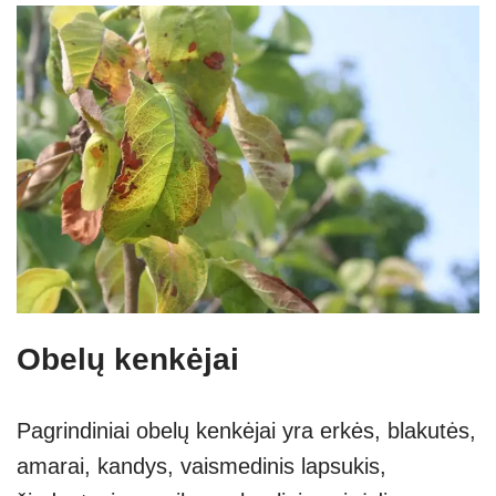
Obelų kenkėjai
Pagrindiniai obelų kenkėjai yra erkės, blakutės,
amarai, kandys, vaismedinis lapsukis,