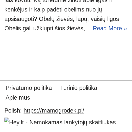
kenkėjus ir kaip padėti obelims nuo jų
apsisaugoti? Obelų žievės, lapų, vaisių ligos
Obelis gali užklupti šios žievės,…
Read More »
Privatumo politika
Turinio politika
Apie mus
Polish:
https://mamogrodek.pl/