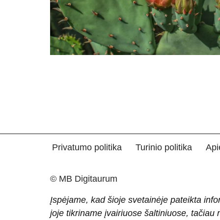
Privatumo politika
Turinio politika
Api
© MB Digitaurum
Įspėjame, kad šioje svetainėje pateikta info
joje tikriname įvairiuose šaltiniuose, tačiau