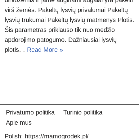
virš žemės. Pakeltų lysvių privalumai Pakeltų
lysvių trūkumai Pakeltų lysvių matmenys Plotis.
Šis parametras priklauso tik nuo medžio
apdorojimo patogumo. Dažniausiai lysvių
plotis…
Read More »
Privatumo politika
Turinio politika
Apie mus
Polish:
https://mamogrodek.pl/