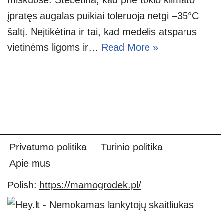
įpratęs augalas puikiai toleruoja netgi –35°C
šaltį. Neįtikėtina ir tai, kad medelis atsparus
vietinėms ligoms ir…
Read More »
Privatumo politika
Turinio politika
Apie mus
Polish:
https://mamogrodek.pl/