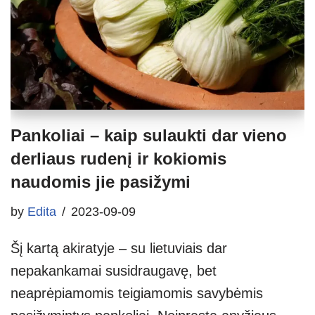
Pankoliai – kaip sulaukti dar vieno
derliaus rudenį ir kokiomis
naudomis jie pasižymi
by
Edita
2023-09-09
Šį kartą akiratyje – su lietuviais dar
nepakankamai susidraugavę, bet
neaprėpiamomis teigiamomis savybėmis