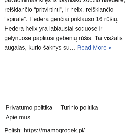
reiškiančio “pritvirtinti”, ir helix, reiškiančio
“spiralė”. Hedera genčiai priklauso 16 rūšių.
Hedera helix yra labiausiai soduose ir
gėlynuose paplitusi gebenių rūšis. Tai visžalis
augalas, kurio šaknys su…
Read More »
Privatumo politika
Turinio politika
Apie mus
Polish:
https://mamogrodek.pl/