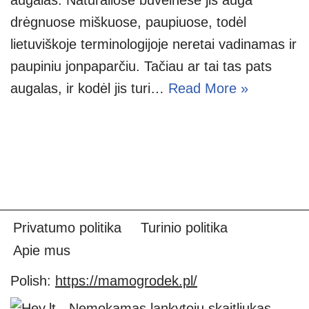
drėgnuose miškuose, paupiuose, todėl
lietuviškoje terminologijoje neretai vadinamas ir
paupiniu jonpaparčiu. Tačiau ar tai tas pats
augalas, ir kodėl jis turi…
Read More »
Privatumo politika
Turinio politika
Apie mus
Polish:
https://mamogrodek.pl/