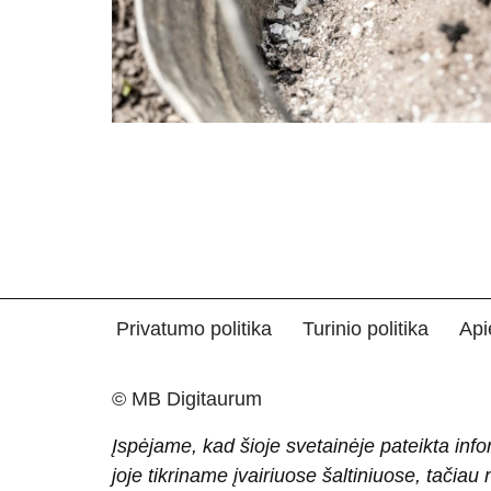
Privatumo politika
Turinio politika
Api
© MB Digitaurum
Įspėjame, kad šioje svetainėje pateikta info
joje tikriname įvairiuose šaltiniuose, tačiau