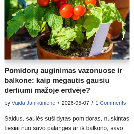
Pomidorų auginimas vazonuose ir
balkone: kaip mėgautis gausiu
derliumi mažoje erdvėje?
by
Vaida Janikūnienė
2026-05-07
1 Comments
Saldus, saulės sušildytas pomidoras, nuskintas
tiesiai nuo savo palangės ar iš balkono, savo