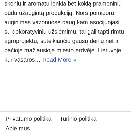
skoniu ir aromatu lenkia bet kokią pramoniniu
būdu užaugintą produkciją. Nors pomidorų
auginimas vazonuose daug kam asocijuojasi
su dekoratyviniu užsiėmimu, tai gali tapti rimtu
agroprojektu, suteikiančiu gausų derlių net ir
pačioje mažiausioje miesto erdvėje. Lietuvoje,
kur vasaros…
Read More »
Privatumo politika
Turinio politika
Apie mus