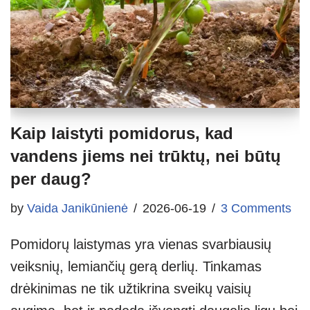
Kaip laistyti pomidorus, kad
vandens jiems nei trūktų, nei būtų
per daug?
by
Vaida Janikūnienė
2026-06-19
3 Comments
Pomidorų laistymas yra vienas svarbiausių
veiksnių, lemiančių gerą derlių. Tinkamas
drėkinimas ne tik užtikrina sveikų vaisių