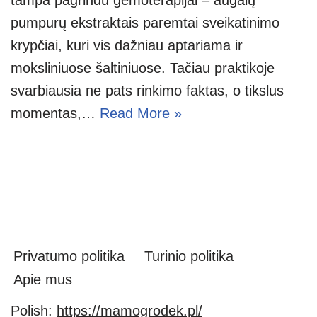
pumpurų ekstraktais paremtai sveikatinimo
krypčiai, kuri vis dažniau aptariama ir
moksliniuose šaltiniuose. Tačiau praktikoje
svarbiausia ne pats rinkimo faktas, o tikslus
momentas,…
Read More »
Privatumo politika
Turinio politika
Apie mus
Polish:
https://mamogrodek.pl/