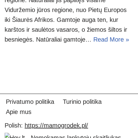
Viduržemio jūros regione, nuo Pietų Europos
iki Šiaurės Afrikos. Gamtoje auga ten, kur
karštos ir saulėtos vasaros, o žiemos šiltos ir
besniegės. Natūraliai gamtoje…
Read More »
Privatumo politika
Turinio politika
Apie mus
Polish:
https://mamogrodek.pl/