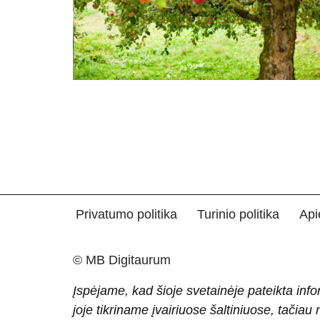
Privatumo politika
Turinio politika
Api
© MB Digitaurum
Įspėjame, kad šioje svetainėje pateikta info
joje tikriname įvairiuose šaltiniuose, tačiau