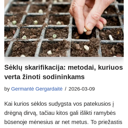
Sėklų skarifikacija: metodai, kuriuos
verta žinoti sodininkams
by
Germantė Gergardaitė
2026-03-09
Kai kurios sėklos sudygsta vos patekusios į
drėgną dirvą, tačiau kitos gali išlikti ramybės
būsenoje mėnesius ar net metus. To priežastis