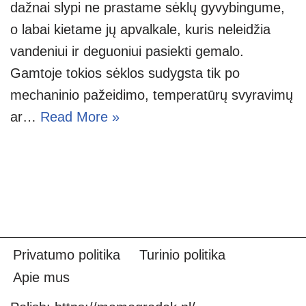
dažnai slypi ne prastame sėklų gyvybingume,
o labai kietame jų apvalkale, kuris neleidžia
vandeniui ir deguoniui pasiekti gemalo.
Gamtoje tokios sėklos sudygsta tik po
mechaninio pažeidimo, temperatūrų svyravimų
ar…
Read More »
Privatumo politika
Turinio politika
Apie mus