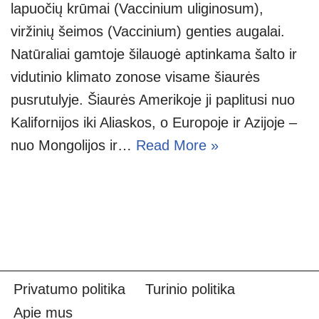
lapuočių krūmai (Vaccinium uliginosum),
viržinių šeimos (Vaccinium) genties augalai.
Natūraliai gamtoje šilauogė aptinkama šalto ir
vidutinio klimato zonose visame šiaurės
pusrutulyje. Šiaurės Amerikoje ji paplitusi nuo
Kalifornijos iki Aliaskos, o Europoje ir Azijoje –
nuo Mongolijos ir…
Read More »
Privatumo politika
Turinio politika
Apie mus