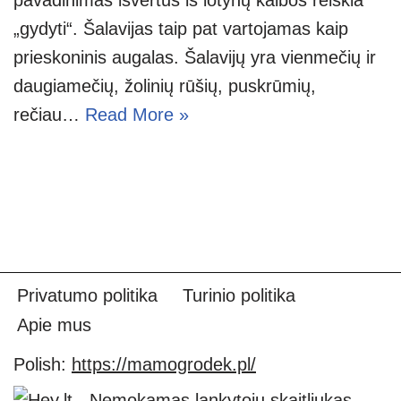
„gydyti“. Šalavijas taip pat vartojamas kaip
prieskoninis augalas. Šalavijų yra vienmečių ir
daugiamečių, žolinių rūšių, puskrūmių,
rečiau…
Read More »
Privatumo politika
Turinio politika
Apie mus
Polish:
https://mamogrodek.pl/