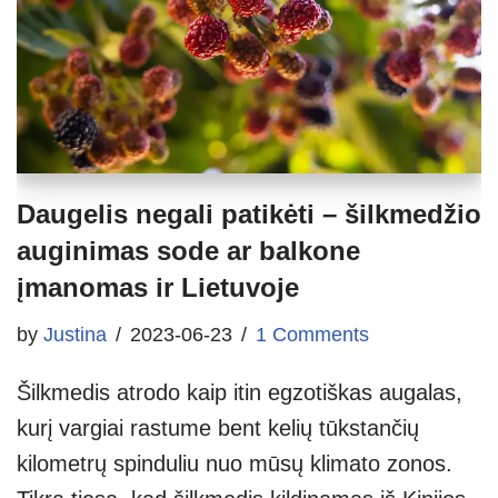
Daugelis negali patikėti – šilkmedžio
auginimas sode ar balkone
įmanomas ir Lietuvoje
by
Justina
2023-06-23
1 Comments
Šilkmedis atrodo kaip itin egzotiškas augalas,
kurį vargiai rastume bent kelių tūkstančių
kilometrų spinduliu nuo mūsų klimato zonos.