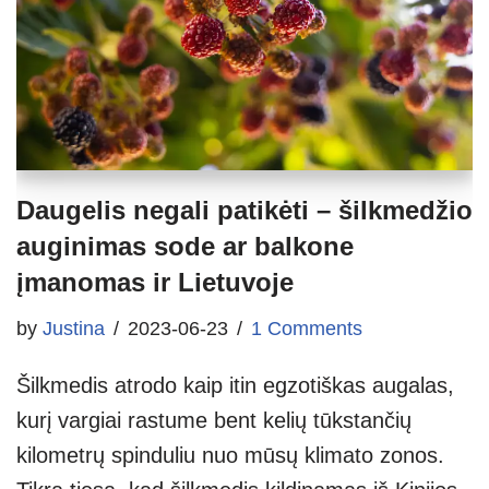
Daugelis negali patikėti – šilkmedžio
auginimas sode ar balkone
įmanomas ir Lietuvoje
by
Justina
2023-06-23
1 Comments
Šilkmedis atrodo kaip itin egzotiškas augalas,
kurį vargiai rastume bent kelių tūkstančių
kilometrų spinduliu nuo mūsų klimato zonos.