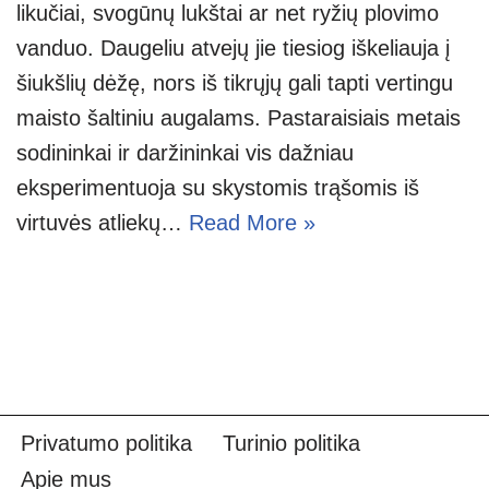
likučiai, svogūnų lukštai ar net ryžių plovimo
vanduo. Daugeliu atvejų jie tiesiog iškeliauja į
šiukšlių dėžę, nors iš tikrųjų gali tapti vertingu
maisto šaltiniu augalams. Pastaraisiais metais
sodininkai ir daržininkai vis dažniau
eksperimentuoja su skystomis trąšomis iš
virtuvės atliekų…
Read More »
Privatumo politika
Turinio politika
Apie mus