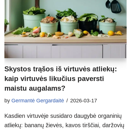
Skystos trąšos iš virtuvės atliekų:
kaip virtuvės likučius paversti
maistu augalams?
by
Germantė Gergardaitė
2026-03-17
Kasdien virtuvėje susidaro daugybė organinių
atliekų: bananų žievės, kavos tirščiai, daržovių