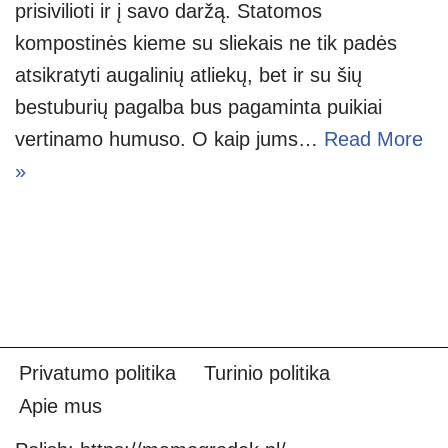
prisivilioti ir į savo daržą. Statomos
kompostinės kieme su sliekais ne tik padės
atsikratyti augalinių atliekų, bet ir su šių
bestuburių pagalba bus pagaminta puikiai
vertinamo humuso. O kaip jums…
Read More
»
Privatumo politika
Turinio politika
Apie mus