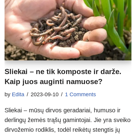
Sliekai – ne tik komposte ir darže.
Kaip juos auginti namuose?
by
Edita
2023-09-10
1 Comments
Sliekai – mūsų dirvos geradariai, humuso ir
derlingų žemės trąšų gamintojai. Jie yra sveiko
dirvožemio rodiklis, todėl reikėtų stengtis jų