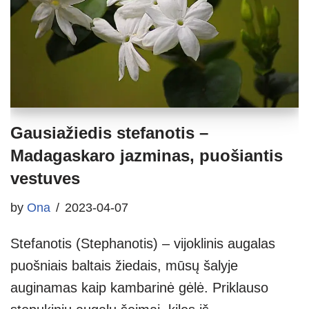
Gausiažiedis stefanotis –
Madagaskaro jazminas, puošiantis
vestuves
by
Ona
2023-04-07
Stefanotis (Stephanotis) – vijoklinis augalas
puošniais baltais žiedais, mūsų šalyje
auginamas kaip kambarinė gėlė. Priklauso