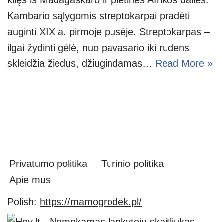
Kambario sąlygomis streptokarpai pradėti
auginti XIX a. pirmoje pusėje. Streptokarpas –
ilgai žydinti gėlė, nuo pavasario iki rudens
skleidžia žiedus, džiugindamas…
Read More »
Privatumo politika
Turinio politika
Apie mus
Polish:
https://mamogrodek.pl/