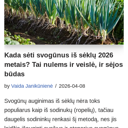
Kada sėti svogūnus iš sėklų 2026
metais? Tai nulems ir veislė, ir sėjos
būdas
by
Vaida Janikūnienė
2026-04-08
Svogūnų auginimas iš sėklų nėra toks
populiarus kaip iš sodinukų (ropelių), tačiau
daugelis sodininkų renkasi šį metodą, nes jis