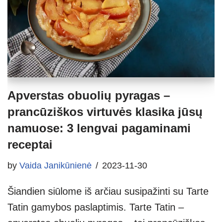
Apverstas obuolių pyragas –
prancūziškos virtuvės klasika jūsų
namuose: 3 lengvai pagaminami
receptai
by
Vaida Janikūnienė
2023-11-30
Šiandien siūlome iš arčiau susipažinti su Tarte
Tatin gamybos paslaptimis. Tarte Tatin –