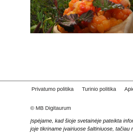
Privatumo politika
Turinio politika
Api
© MB Digitaurum
Įspėjame, kad šioje svetainėje pateikta info
joje tikriname įvairiuose šaltiniuose, tačiau