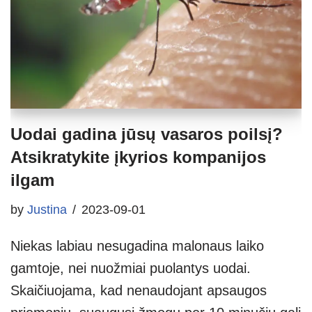
Uodai gadina jūsų vasaros poilsį?
Atsikratykite įkyrios kompanijos
ilgam
by
Justina
2023-09-01
Niekas labiau nesugadina malonaus laiko
gamtoje, nei nuožmiai puolantys uodai.
Skaičiuojama, kad nenaudojant apsaugos