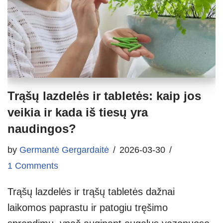
Trąšų lazdelės ir tabletės: kaip jos
veikia ir kada iš tiesų yra
naudingos?
by
Germantė Gergardaitė
2026-03-30
1 Comments
Trąšų lazdelės ir trąšų tabletės dažnai
laikomos paprastu ir patogiu tręšimo