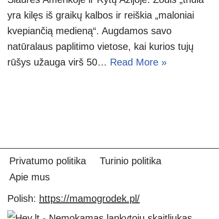
yra kilęs iš graikų kalbos ir reiškia „maloniai
kvepiančią medieną“. Augdamos savo
natūralaus paplitimo vietose, kai kurios tujų
rūšys užauga virš 50…
Read More »
Privatumo politika
Turinio politika
Apie mus
Polish:
https://mamogrodek.pl/