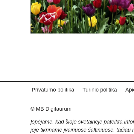
Privatumo politika
Turinio politika
Api
© MB Digitaurum
Įspėjame, kad šioje svetainėje pateikta info
joje tikriname įvairiuose šaltiniuose, tačiau