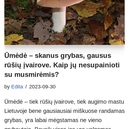
Ūmėdė – skanus grybas, gausus
rūšių įvairove. Kaip jų nesupainioti
su musmirėmis?
by
Edita
2023-09-30
Ūmėdė – tiek rūšių įvairove, tiek augimo mastu
Lietuvoje bene gausiausiai miškuose randamas
grybas, yra labai mėgstamas ne vieno