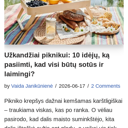
Užkandžiai piknikui: 10 idėjų, ką
pasiimti, kad visi būtų sotūs ir
laimingi?
by
Vaida Janikūnienė
2026-06-17
2 Comments
Pikniko krepšys dažnai kemšamas karštligiškai
– traukiama viskas, kas po ranka. O vėliau
pasirodo, kad dalis maisto suminkštėjo, kita